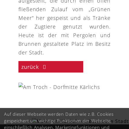
aufgestellt, die durch einen offen
fließenden Zulauf vom „Grünen
Meer“ her gespeist und als Tränke
der Zugtiere genutzt wurden.
Heute ist der mit Pergolen und
Brunnen gestaltete Platz im Besitz
der Stadt.
zurück
Auf dieser Webseite werden Daten wie z.B. Cookies
gespeichert um wichtige Funktionen der Webseite,
einschließlich Analysen, Marketingfunktionen und