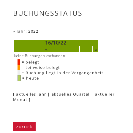
BUCHUNGSSTATUS
»
Jahr: 2022
16/10/22
«
»
keine Buchungen vorhanden
= belegt
= teilweise belegt
= Buchung liegt in der Vergangenheit
= heute
[
aktuelles Jahr
|
aktuelles Quartal
|
aktueller
Monat
]
zurück