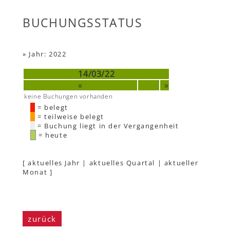
BUCHUNGSSTATUS
»
Jahr: 2022
14/03/22
«
»
keine Buchungen vorhanden
= belegt
= teilweise belegt
= Buchung liegt in der Vergangenheit
= heute
[
aktuelles Jahr
|
aktuelles Quartal
|
aktueller
Monat
]
zurück