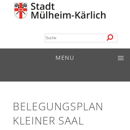
MENU
BELEGUNGSPLAN
KLEINER SAAL