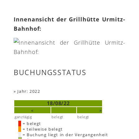
Innenansicht der Grillhütte Urmitz-
Bahnhof:
BUCHUNGSSTATUS
»
Jahr: 2022
18/08/22
«
»
ganztägig
belegt
belegt
= belegt
= teilweise belegt
= Buchung liegt in der Vergangenheit