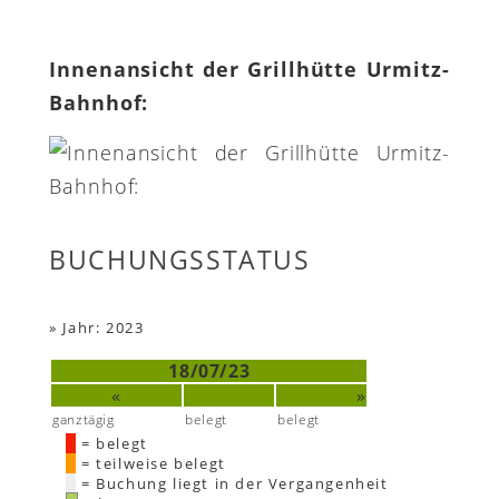
Innenansicht der Grillhütte Urmitz-
Bahnhof:
BUCHUNGSSTATUS
»
Jahr: 2023
18/07/23
«
»
ganztägig
belegt
belegt
= belegt
= teilweise belegt
= Buchung liegt in der Vergangenheit