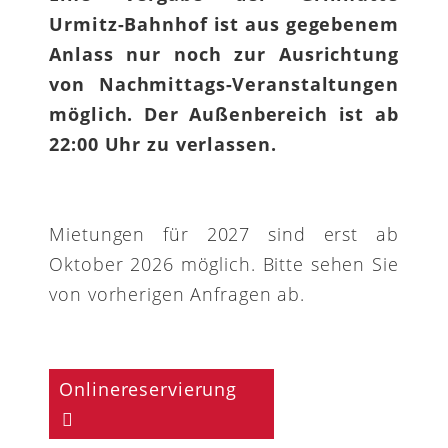
Urmitz-Bahnhof ist aus gegebenem
Anlass nur noch zur Ausrichtung
von Nachmittags-Veranstaltungen
möglich. Der Außenbereich ist ab
22:00 Uhr zu verlassen.
Mietungen für 2027 sind erst ab
Oktober 2026 möglich. Bitte sehen Sie
von vorherigen Anfragen ab.
Onlinereservierung