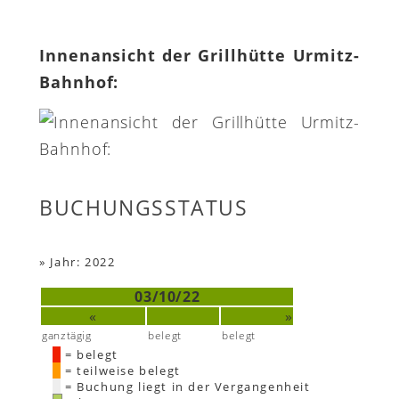
Innenansicht der Grillhütte Urmitz-
Bahnhof:
BUCHUNGSSTATUS
»
Jahr: 2022
03/10/22
«
»
ganztägig
belegt
belegt
= belegt
= teilweise belegt
= Buchung liegt in der Vergangenheit