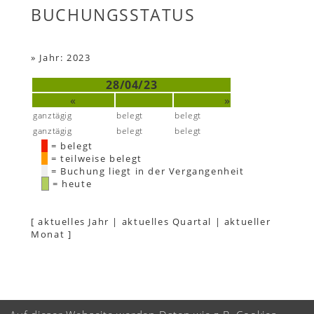
BUCHUNGSSTATUS
»
Jahr: 2023
28/04/23
«
»
ganztägig
belegt
belegt
ganztägig
belegt
belegt
= belegt
= teilweise belegt
= Buchung liegt in der Vergangenheit
= heute
[
aktuelles Jahr
|
aktuelles Quartal
|
aktueller
Monat
]