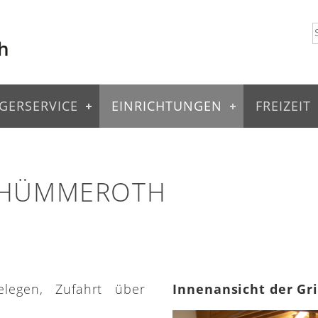
GERSERVICE
EINRICHTUNGEN
FREIZEIT
 HÜMMEROTH
elegen, Zufahrt über
Innenansicht der Gr