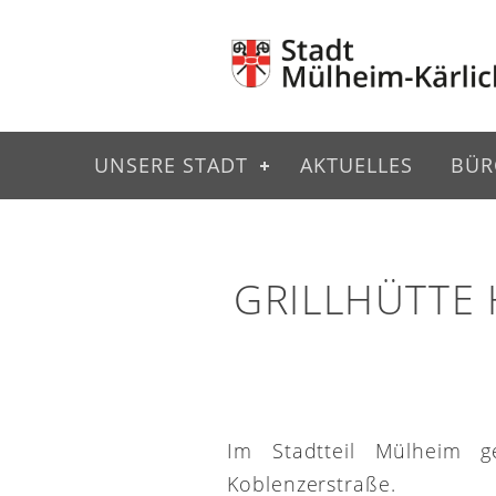
UNSERE STADT
AKTUELLES
BÜR
GRILLHÜTTE
Im Stadtteil Mülheim g
Koblenzerstraße.