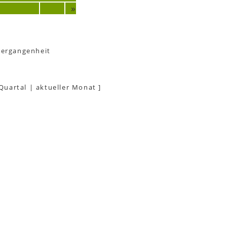
»
Vergangenheit
 Quartal
|
aktueller Monat
]