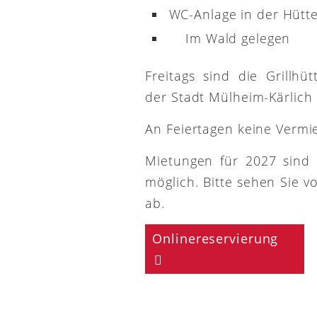
WC-Anlage in der Hütt
Im Wald gelegen
Freitags sind die Grillh
der Stadt Mülheim-Kärlich
An Feiertagen keine Vermi
Mietungen für 2027 sind
möglich. Bitte sehen Sie v
ab.
Onlinereservierung