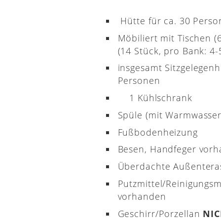
Hütte für ca. 30 Pers
Möbiliert mit Tischen 
(14 Stück, pro Bank: 4-5
insgesamt Sitzgelegenh
Personen
1 Kühlschrank
Spüle (mit Warmwasser
Fußbodenheizung
Besen, Handfeger vor
Überdachte Außenter
Putzmittel/Reinigungsm
vorhanden
Geschirr/Porzellan
NI