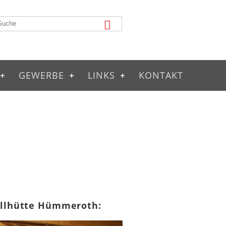
GEWERBE
LINKS
KONTAKT
illhütte Hümmeroth: