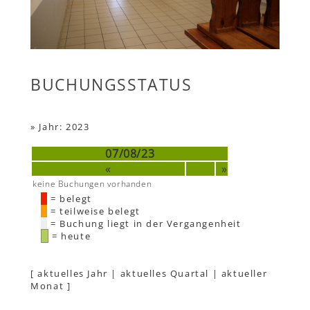
BUCHUNGSSTATUS
»
Jahr: 2023
07/08/23
«
»
keine Buchungen vorhanden
= belegt
= teilweise belegt
= Buchung liegt in der Vergangenheit
= heute
[
aktuelles Jahr
|
aktuelles Quartal
|
aktueller
Monat
]