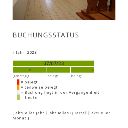
BUCHUNGSSTATUS
»
Jahr: 2023
07/07/23
«
»
ganztägig
belegt
belegt
= belegt
= teilweise belegt
= Buchung liegt in der Vergangenheit
= heute
[
aktuelles Jahr
|
aktuelles Quartal
|
aktueller
Monat
]