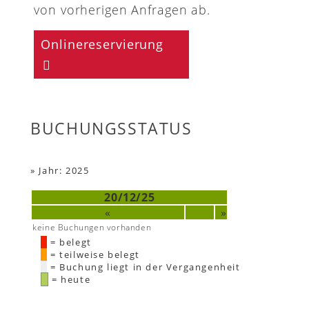
von vorherigen Anfragen ab.
Onlinereservierung
BUCHUNGSSTATUS
»
Jahr: 2025
20/12/25
«
»
keine Buchungen vorhanden
= belegt
= teilweise belegt
= Buchung liegt in der Vergangenheit
= heute