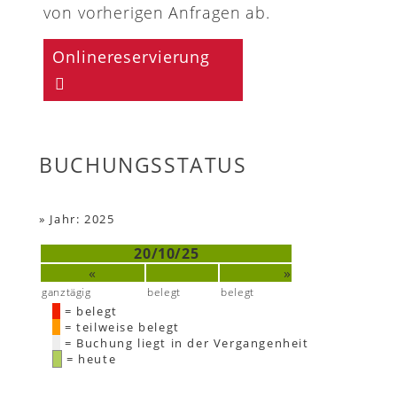
von vorherigen Anfragen ab.
Onlinereservierung
BUCHUNGSSTATUS
»
Jahr: 2025
20/10/25
«
»
ganztägig
belegt
belegt
= belegt
= teilweise belegt
= Buchung liegt in der Vergangenheit
= heute