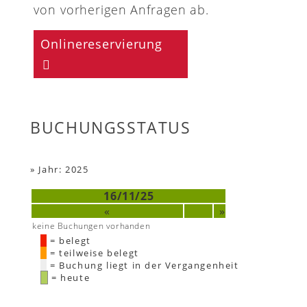
von vorherigen Anfragen ab.
Onlinereservierung
BUCHUNGSSTATUS
»
Jahr: 2025
16/11/25
«
»
keine Buchungen vorhanden
= belegt
= teilweise belegt
= Buchung liegt in der Vergangenheit
= heute