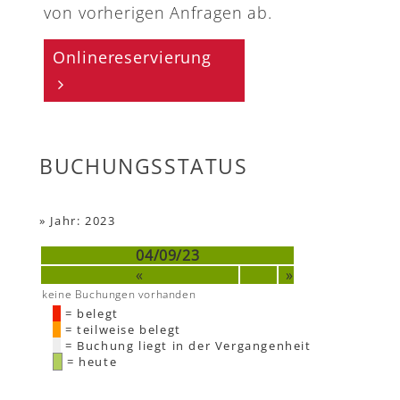
von vorherigen Anfragen ab.
Onlinereservierung
BUCHUNGSSTATUS
»
Jahr: 2023
04/09/23
«
»
keine Buchungen vorhanden
= belegt
= teilweise belegt
= Buchung liegt in der Vergangenheit
= heute