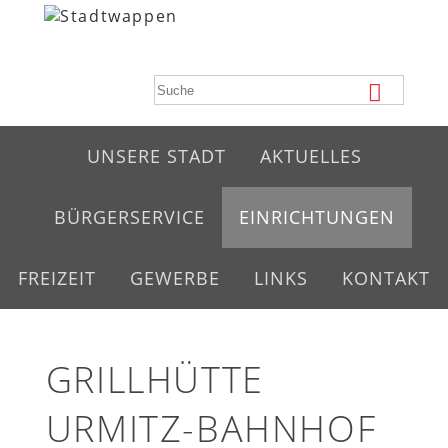
UNSERE STADT
AKTUELLES
BÜRGERSERVICE
EINRICHTUNGEN
FREIZEIT
GEWERBE
LINKS
KONTAKT
GRILLHÜTTE
URMITZ-BAHNHOF