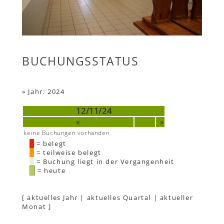
BUCHUNGSSTATUS
»
Jahr: 2024
12/11/24
«
»
keine Buchungen vorhanden
= belegt
= teilweise belegt
= Buchung liegt in der Vergangenheit
= heute
[
aktuelles Jahr
|
aktuelles Quartal
|
aktueller
Monat
]