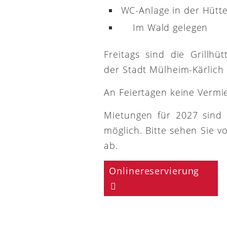
WC-Anlage in der Hütt
Im Wald gelegen
Freitags sind die Grillh
der Stadt Mülheim-Kärlich
An Feiertagen keine Vermi
Mietungen für 2027 sind
möglich. Bitte sehen Sie v
ab.
Onlinereservierung