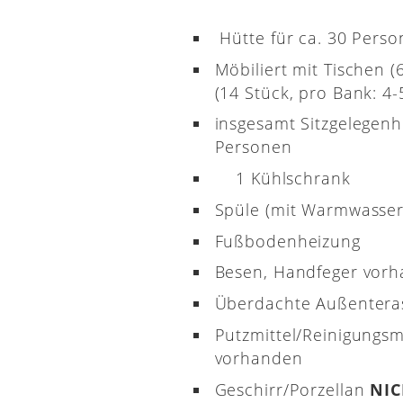
Hütte für ca. 30 Pers
Möbiliert mit Tischen 
(14 Stück, pro Bank: 4-5
insgesamt Sitzgelegenh
Personen
1 Kühlschrank
Spüle (mit Warmwasser
Fußbodenheizung
Besen, Handfeger vor
Überdachte Außenter
Putzmittel/Reinigungsm
vorhanden
Geschirr/Porzellan
NI