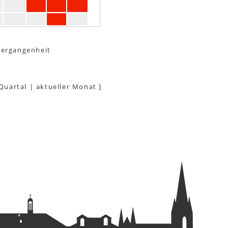
Vergangenheit
 Quartal
|
aktueller Monat
]