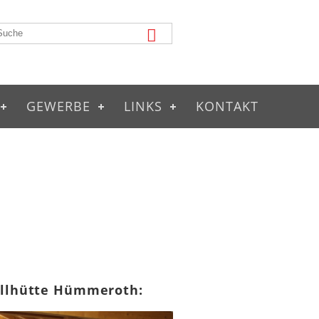
GEWERBE
LINKS
KONTAKT
illhütte Hümmeroth: