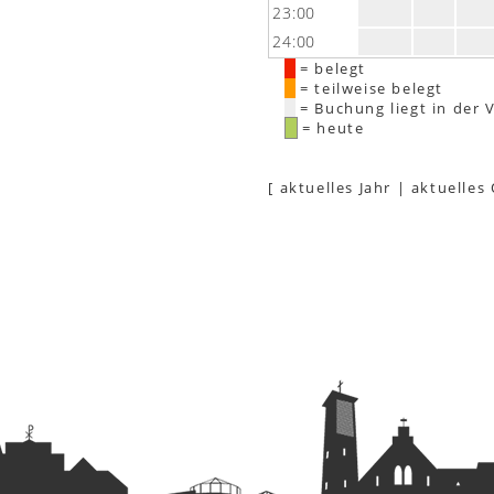
23:00
24:00
= belegt
= teilweise belegt
= Buchung liegt in der 
= heute
[
aktuelles Jahr
|
aktuelles