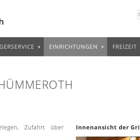
GERSERVICE
EINRICHTUNGEN
FREIZEIT
 HÜMMEROTH
elegen, Zufahrt über
Innenansicht der Gr