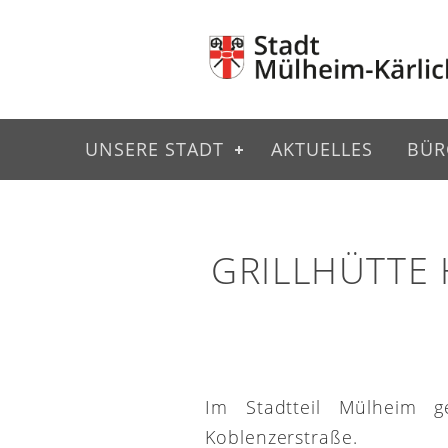
UNSERE STADT
AKTUELLES
BÜR
GRILLHÜTTE
Im Stadtteil Mülheim g
Koblenzerstraße.