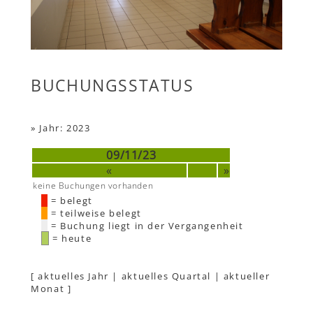
BUCHUNGSSTATUS
»
Jahr: 2023
09/11/23
«
»
keine Buchungen vorhanden
= belegt
= teilweise belegt
= Buchung liegt in der Vergangenheit
= heute
[
aktuelles Jahr
|
aktuelles Quartal
|
aktueller
Monat
]