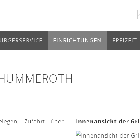
ÜRGERSERVICE
EINRICHTUNGEN
FREIZEIT
 HÜMMEROTH
elegen, Zufahrt über
Innenansicht der Gr