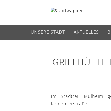
UNSERE STADT
AKTUELLES
B
GRILLHÜTTE
Im Stadtteil Mülheim g
Koblenzerstraße.