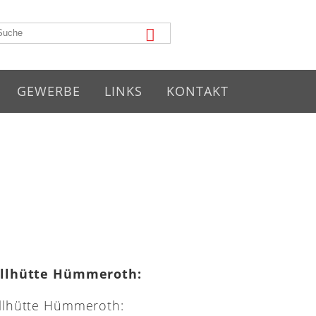
GEWERBE
LINKS
KONTAKT
illhütte Hümmeroth: