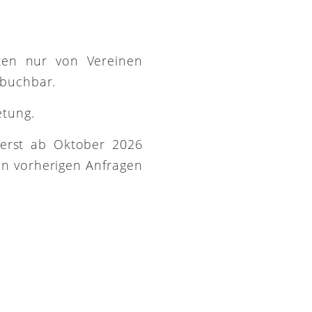
ütten nur von Vereinen
 buchbar.
etung.
 erst ab Oktober 2026
on vorherigen Anfragen