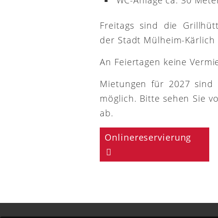
Freitags sind die Grillh
der Stadt Mülheim-Kärlich
An Feiertagen keine Vermi
Mietungen für 2027 sind
möglich. Bitte sehen Sie v
ab.
Onlinereservierung