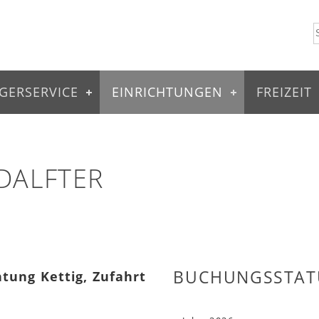
GERSERVICE
EINRICHTUNGEN
FREIZEIT
DALFTER
BUCHUNGSSTAT
htung Kettig, Zufahrt