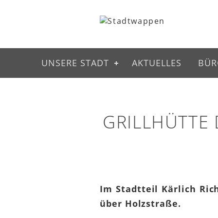
UNSERE STADT
AKTUELLES
BÜR
GRILLHÜTTE 
Im Stadtteil Kärlich Ric
über Holzstraße.