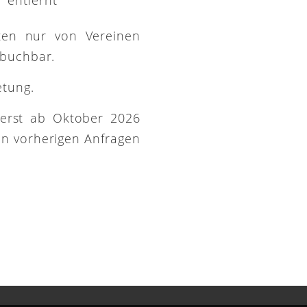
ütten nur von Vereinen
 buchbar.
etung.
 erst ab Oktober 2026
on vorherigen Anfragen