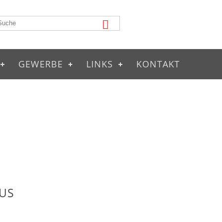
GEWERBE
LINKS
KONTAKT
US