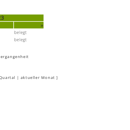
23
»
belegt
belegt
Vergangenheit
 Quartal
|
aktueller Monat
]