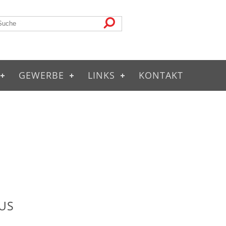
GEWERBE
LINKS
KONTAKT
US