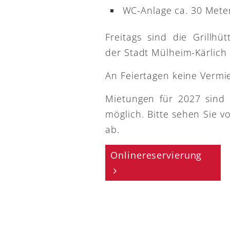
WC-Anlage ca. 30 Meter
Freitags sind die Grillh
der Stadt Mülheim-Kärlich
An Feiertagen keine Vermi
Mietungen für 2027 sind
möglich. Bitte sehen Sie v
ab.
Onlinereservierung