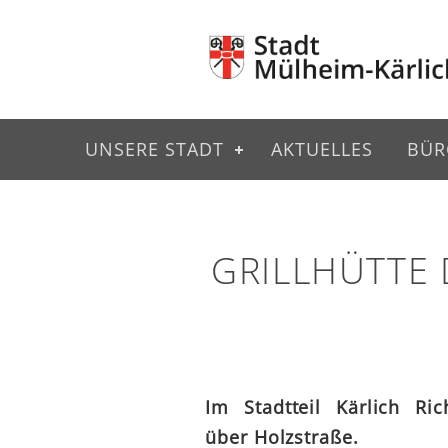
UNSERE STADT
AKTUELLES
BÜR
GRILLHÜTTE 
Im Stadtteil Kärlich Ric
über Holzstraße.