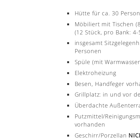
Hütte für ca. 30 Perso
Möbiliert mit Tischen 
(12 Stück, pro Bank: 4-5
insgesamt Sitzgelegenh
Personen
Spüle (mit Warmwasser
Elektroheizung
Besen, Handfeger vor
Grillplatz: in und vor d
Überdachte Außenterr
Putzmittel/Reinigungsm
vorhanden
Geschirr/Porzellan
NI