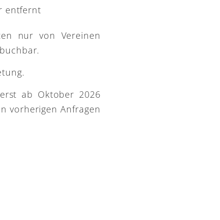
 entfernt
ütten nur von Vereinen
 buchbar.
etung.
 erst ab Oktober 2026
on vorherigen Anfragen