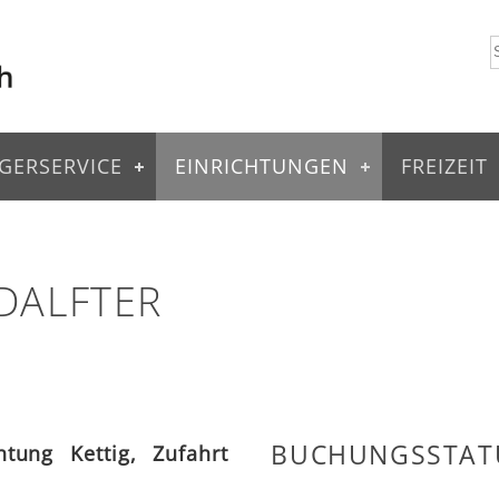
GERSERVICE
EINRICHTUNGEN
FREIZEIT
DALFTER
BUCHUNGSSTAT
htung Kettig, Zufahrt