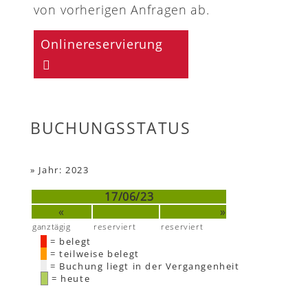
von vorherigen Anfragen ab.
Onlinereservierung
BUCHUNGSSTATUS
»
Jahr: 2023
17/06/23
«
»
ganztägig
reserviert
reserviert
= belegt
= teilweise belegt
= Buchung liegt in der Vergangenheit
= heute