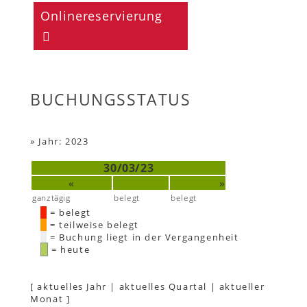
Onlinereservierung
BUCHUNGSSTATUS
»
Jahr: 2023
30/03/23
«
»
ganztägig
belegt
belegt
= belegt
= teilweise belegt
= Buchung liegt in der Vergangenheit
= heute
[
aktuelles Jahr
|
aktuelles Quartal
|
aktueller
Monat
]