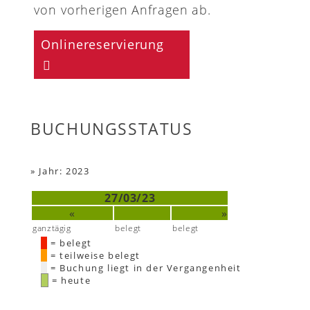
von vorherigen Anfragen ab.
Onlinereservierung
BUCHUNGSSTATUS
»
Jahr: 2023
27/03/23
«
»
ganztägig
belegt
belegt
= belegt
= teilweise belegt
= Buchung liegt in der Vergangenheit
= heute