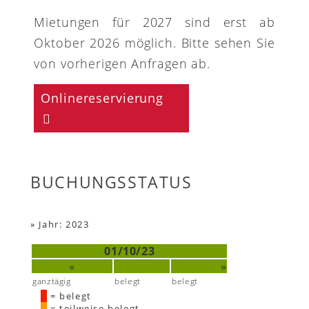
Mietungen für 2027 sind erst ab
Oktober 2026 möglich. Bitte sehen Sie
von vorherigen Anfragen ab.
Onlinereservierung
BUCHUNGSSTATUS
»
Jahr: 2023
01/10/23
«
»
ganztägig
belegt
belegt
= belegt
= teilweise belegt