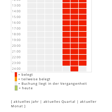
13:00
14:00
15:00
16:00
17:00
18:00
19:00
20:00
21:00
22:00
23:00
24:00
= belegt
= teilweise belegt
= Buchung liegt in der Vergangenheit
= heute
[
aktuelles Jahr
|
aktuelles Quartal
|
aktueller
Monat
]