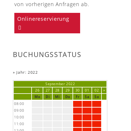
von vorherigen Anfragen ab.
Onlinereservierung
BUCHUNGSSTATUS
»
Jahr: 2022
September
2022
26
27
28
29
30
01
02
»
Mo
Di
Mi
Do
Fr
Sa
So
08:00
09:00
10:00
11:00
12:00