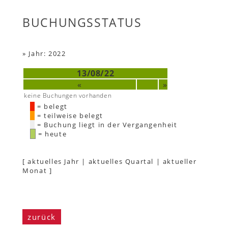
BUCHUNGSSTATUS
»
Jahr: 2022
13/08/22
«
»
keine Buchungen vorhanden
= belegt
= teilweise belegt
= Buchung liegt in der Vergangenheit
= heute
[
aktuelles Jahr
|
aktuelles Quartal
|
aktueller
Monat
]
zurück