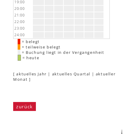
19:00
20:00
21:00
22:00
23:00
24:00
= belegt
= teilweise belegt
= Buchung liegt in der Vergangenheit
= heute
[
aktuelles Jahr
|
aktuelles Quartal
|
aktueller
Monat
]
zurück