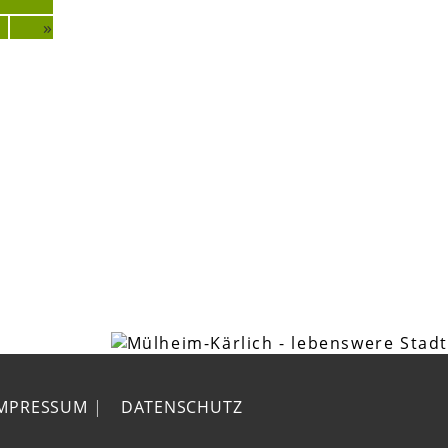
»
IMPRESSUM
|
DATENSCHUTZ