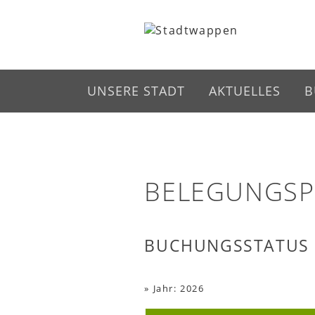
UNSERE STADT
AKTUELLES
B
BELEGUNGSPL
BUCHUNGSSTATUS
»
Jahr: 2026