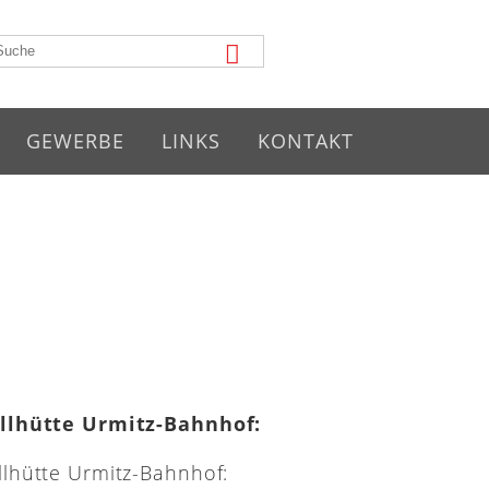
GEWERBE
LINKS
KONTAKT
illhütte Urmitz-Bahnhof: