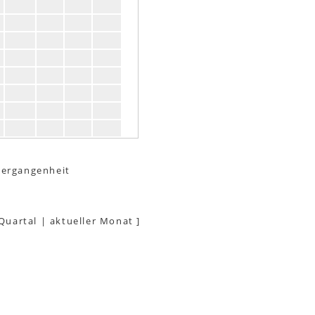
Vergangenheit
 Quartal
|
aktueller Monat
]