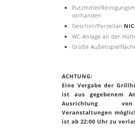
Putzmittel/Reinigungsm
vorhanden
Geschirr/Porzellan
NI
WC-Anlage an der Hütt
Große Außenspielfläch
ACHTUNG:
Eine Vergabe der Grill
ist aus gegebenem An
Ausrichtung von
Veranstaltungen möglic
ist ab 22:00 Uhr zu verl