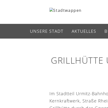
UNSERE STADT
AKTUELLES
B
GRILLHÜTTE
Im Stadtteil Urmitz-Bahnh
Kernkraftwerk, Straße Rhei
Grillhütte durch das Gewe