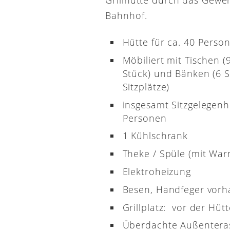
Bahnhof.
Hütte für ca. 40 Perso
Möbiliert mit Tischen (
Stück) und Bänken (6 S
Sitzplätze)
insgesamt Sitzgelegenh
Personen
1 Kühlschrank
Theke / Spüle (mit Wa
Elektroheizung
Besen, Handfeger vor
Grillplatz: vor der Hütt
Überdachte Außenterass