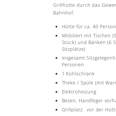
Grillhütte durch das Gewe
Bahnhof.
Hütte für ca. 40 Perso
Möbiliert mit Tischen (
Stück) und Bänken (6 S
Sitzplätze)
insgesamt Sitzgelegenh
Personen
1 Kühlschrank
Theke / Spüle (mit Wa
Elektroheizung
Besen, Handfeger vor
Grillplatz: vor der Hütt