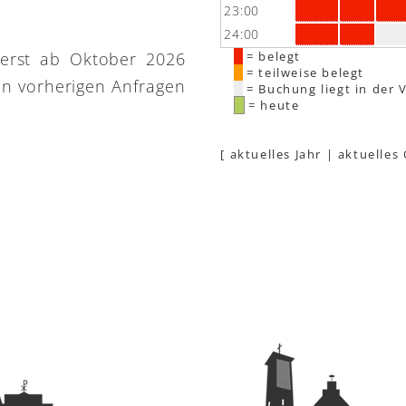
23:00
24:00
 erst ab Oktober 2026
= belegt
= teilweise belegt
on vorherigen Anfragen
= Buchung liegt in der 
= heute
[
aktuelles Jahr
|
aktuelles