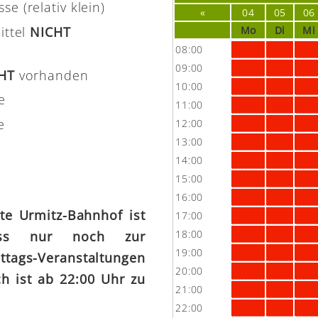
e (relativ klein)
«
04
05
06
ittel
NICHT
Mo
Di
Mi
08:00
09:00
CHT
vorhanden
10:00
e
11:00
e
12:00
13:00
14:00
15:00
16:00
tte Urmitz-Bahnhof ist
17:00
18:00
ass nur noch zur
19:00
tags-Veranstaltungen
20:00
h ist ab 22:00 Uhr zu
21:00
22:00