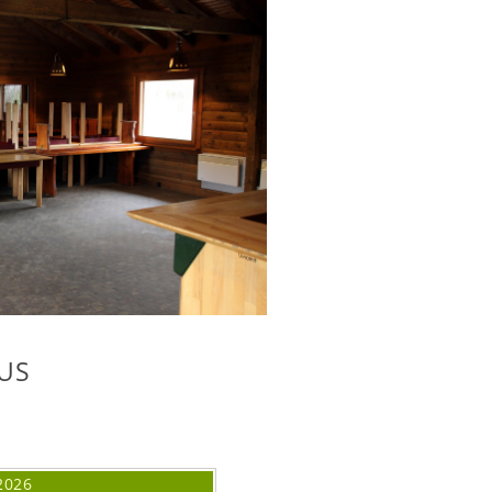
US
2026