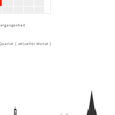
Vergangenheit
 Quartal
|
aktueller Monat
]