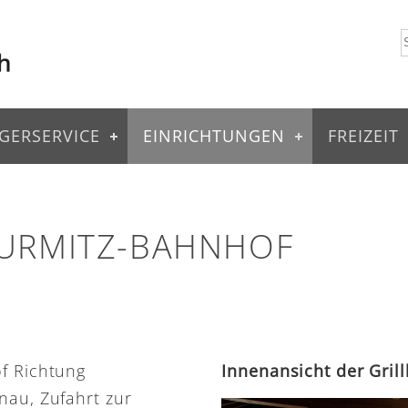
GERSERVICE
EINRICHTUNGEN
FREIZEIT
 URMITZ-BAHNHOF
of Richtung
Innenansicht der Gril
nau, Zufahrt zur