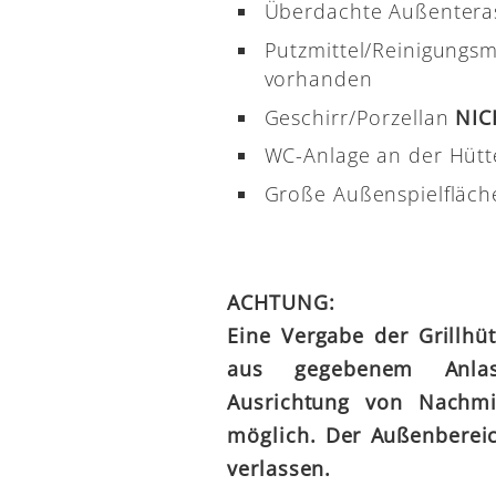
Überdachte Außenterass
Putzmittel/Reinigungsm
vorhanden
Geschirr/Porzellan
NI
WC-Anlage an der Hütt
Große Außenspielfläch
ACHTUNG:
Eine Vergabe der Grillhü
aus gegebenem Anl
Ausrichtung von Nachmit
möglich. Der Außenbereic
verlassen.