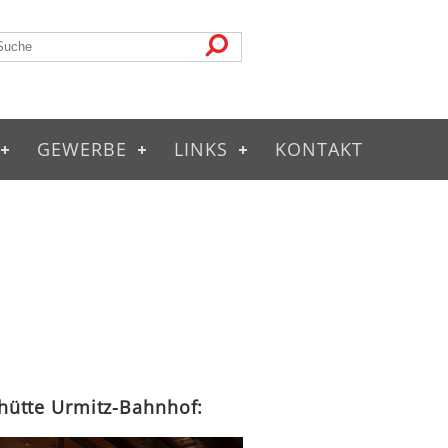
GEWERBE
LINKS
KONTAKT
lhütte Urmitz-Bahnhof: