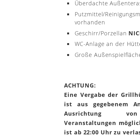
Überdachte Außenterass
Putzmittel/Reinigungsm
vorhanden
Geschirr/Porzellan
NI
WC-Anlage an der Hütt
Große Außenspielfläch
ACHTUNG:
Eine Vergabe der Grill
ist aus gegebenem An
Ausrichtung von
Veranstaltungen möglic
ist ab 22:00 Uhr zu verl