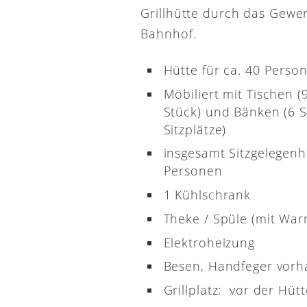
Grillhütte durch das Gewe
Bahnhof.
Hütte für ca. 40 Perso
Möbiliert mit Tischen (
Stück) und Bänken (6 S
Sitzplätze)
insgesamt Sitzgelegenh
Personen
1 Kühlschrank
Theke / Spüle (mit Wa
Elektroheizung
Besen, Handfeger vor
Grillplatz: vor der Hütt