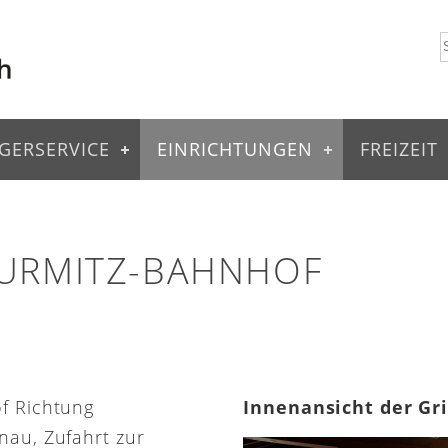
GERSERVICE
EINRICHTUNGEN
FREIZEIT
 URMITZ-BAHNHOF
of Richtung
Innenansicht der Gr
nau, Zufahrt zur