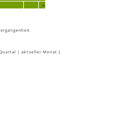
»
Vergangenheit
 Quartal
|
aktueller Monat
]