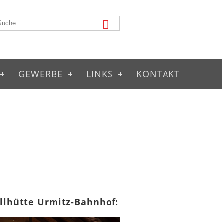
GEWERBE
LINKS
KONTAKT
illhütte Urmitz-Bahnhof: