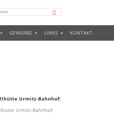
GEWERBE
LINKS
KONTAKT
illhütte Urmitz-Bahnhof: