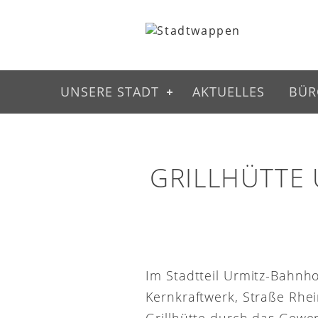
UNSERE STADT
AKTUELLES
BÜR
GRILLHÜTTE
Im Stadtteil Urmitz-Bahnh
Kernkraftwerk, Straße Rhei
Grillhütte durch das Gewe