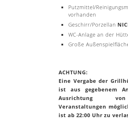
Putzmittel/Reinigungsm
vorhanden
Geschirr/Porzellan
NI
WC-Anlage an der Hütt
Große Außenspielfläch
ACHTUNG:
Eine Vergabe der Grill
ist aus gegebenem An
Ausrichtung von
Veranstaltungen möglic
ist ab 22:00 Uhr zu verl