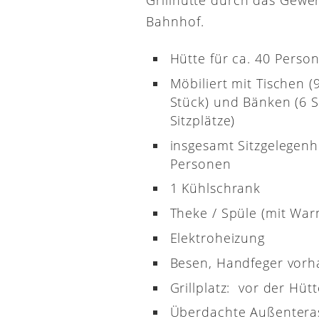
Bahnhof.
Hütte für ca. 40 Perso
Möbiliert mit Tischen (
Stück) und Bänken (6 S
Sitzplätze)
insgesamt Sitzgelegenh
Personen
1 Kühlschrank
Theke / Spüle (mit Wa
Elektroheizung
Besen, Handfeger vor
Grillplatz: vor der Hütt
Überdachte Außenterass