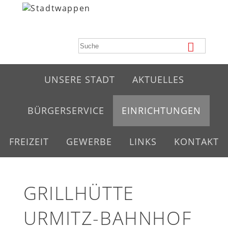
UNSERE STADT
AKTUELLES
BÜRGERSERVICE
EINRICHTUNGEN
FREIZEIT
GEWERBE
LINKS
KONTAKT
GRILLHÜTTE
URMITZ-BAHNHOF