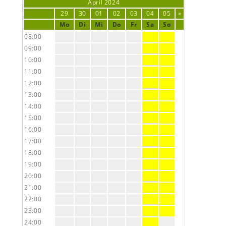
April
2024
29
30
01
02
03
04
05
»
Mo
Di
Mi
Do
Fr
Sa
So
08:00
09:00
10:00
11:00
12:00
13:00
14:00
15:00
16:00
17:00
18:00
19:00
20:00
21:00
22:00
23:00
24:00