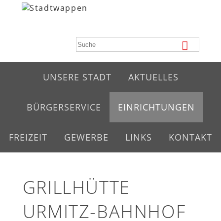
UNSERE STADT
AKTUELLES
BÜRGERSERVICE
EINRICHTUNGEN
FREIZEIT
GEWERBE
LINKS
KONTAKT
GRILLHÜTTE
URMITZ-BAHNHOF