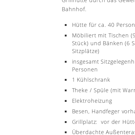
Bahnhof.
Hütte für ca. 40 Perso
Möbiliert mit Tischen (
Stück) und Bänken (6 S
Sitzplätze)
insgesamt Sitzgelegenh
Personen
1 Kühlschrank
Theke / Spüle (mit Wa
Elektroheizung
Besen, Handfeger vor
Grillplatz: vor der Hütt
Überdachte Außenterass