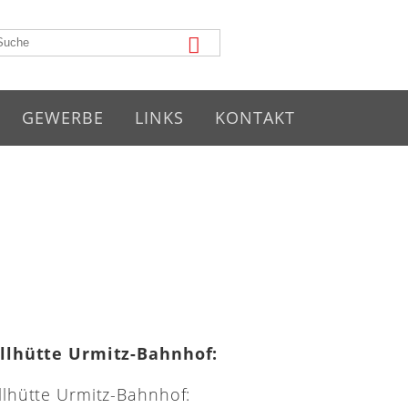
GEWERBE
LINKS
KONTAKT
illhütte Urmitz-Bahnhof: