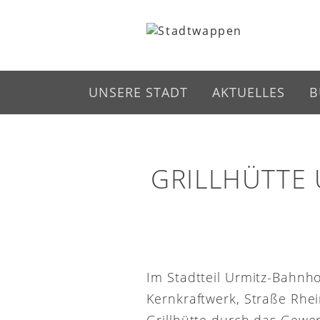
UNSERE STADT
AKTUELLES
B
GRILLHÜTTE
Im Stadtteil Urmitz-Bahnh
Kernkraftwerk, Straße Rhei
Grillhütte durch das Gewe