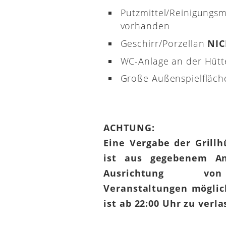
Putzmittel/Reinigungsm
vorhanden
Geschirr/Porzellan
NI
WC-Anlage an der Hütt
Große Außenspielfläch
ACHTUNG:
Eine Vergabe der Grill
ist aus gegebenem An
Ausrichtung von
Veranstaltungen möglic
ist ab 22:00 Uhr zu verl