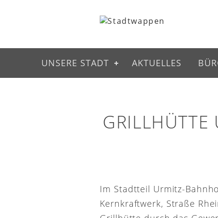
UNSERE STADT
AKTUELLES
BÜR
GRILLHÜTTE
Im Stadtteil Urmitz-Bahnh
Kernkraftwerk, Straße Rhei
Grillhütte durch das Gewe