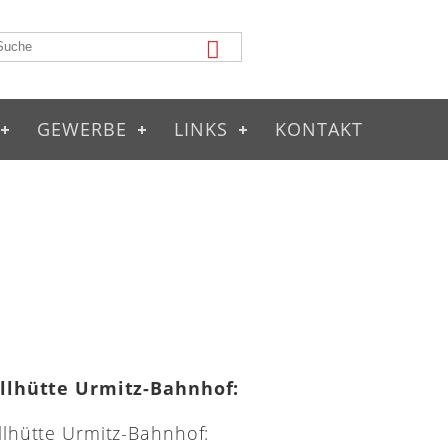
GEWERBE
LINKS
KONTAKT
illhütte Urmitz-Bahnhof: