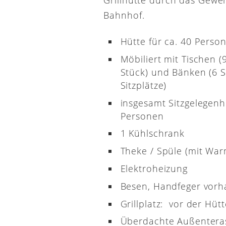
Bahnhof.
Hütte für ca. 40 Perso
Möbiliert mit Tischen (
Stück) und Bänken (6 S
Sitzplätze)
insgesamt Sitzgelegenh
Personen
1 Kühlschrank
Theke / Spüle (mit Wa
Elektroheizung
Besen, Handfeger vor
Grillplatz: vor der Hütt
Überdachte Außenterass