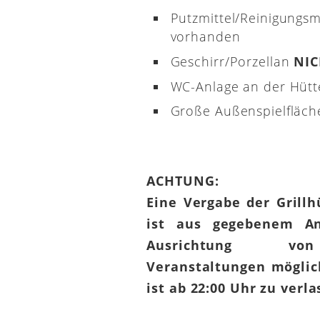
Putzmittel/Reinigungsm
vorhanden
Geschirr/Porzellan
NI
WC-Anlage an der Hütt
Große Außenspielfläch
ACHTUNG:
Eine Vergabe der Grill
ist aus gegebenem An
Ausrichtung von
Veranstaltungen möglic
ist ab 22:00 Uhr zu verl