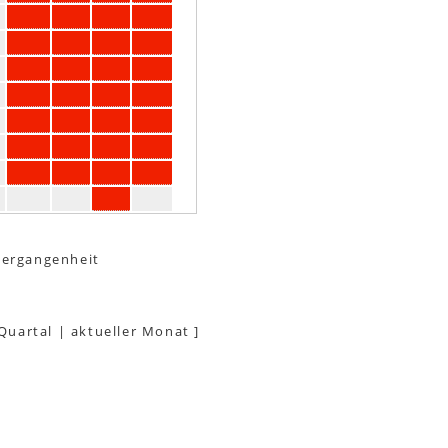
Vergangenheit
 Quartal
|
aktueller Monat
]