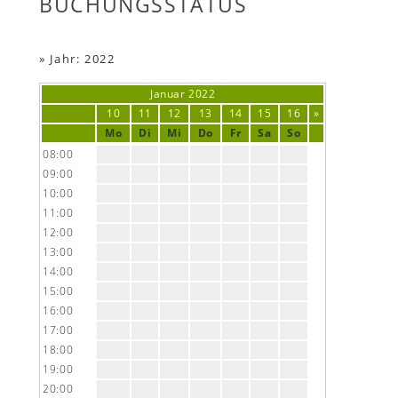
BUCHUNGSSTATUS
»
Jahr: 2022
Januar
2022
10
11
12
13
14
15
16
»
Mo
Di
Mi
Do
Fr
Sa
So
08:00
09:00
10:00
11:00
12:00
13:00
14:00
15:00
16:00
17:00
18:00
19:00
20:00