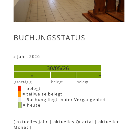
BUCHUNGSSTATUS
»
Jahr: 2026
30/05/26
«
»
ganztägig
belegt
belegt
= belegt
= teilweise belegt
= Buchung liegt in der Vergangenheit
= heute
[
aktuelles Jahr
|
aktuelles Quartal
|
aktueller
Monat
]