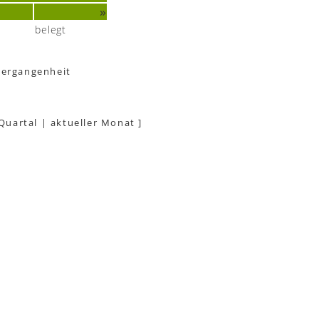
»
belegt
Vergangenheit
 Quartal
|
aktueller Monat
]