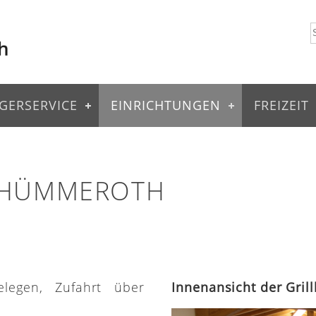
GERSERVICE
EINRICHTUNGEN
FREIZEIT
 HÜMMEROTH
elegen, Zufahrt über
Innenansicht der Gri