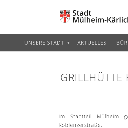
UNSERE STADT
AKTUELLES
BÜR
GRILLHÜTTE
Im Stadtteil Mülheim g
Koblenzerstraße.