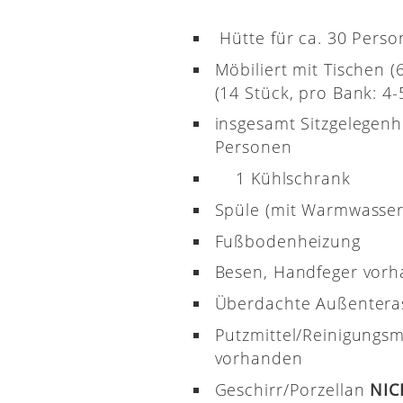
Hütte für ca. 30 Pers
Möbiliert mit Tischen 
(14 Stück, pro Bank: 4-5
insgesamt Sitzgelegenh
Personen
1 Kühlschrank
Spüle (mit Warmwasser
Fußbodenheizung
Besen, Handfeger vor
Überdachte Außenter
Putzmittel/Reinigungsm
vorhanden
Geschirr/Porzellan
NI