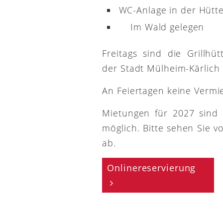
WC-Anlage in der Hütt
Im Wald gelegen
Freitags sind die Grillh
der Stadt Mülheim-Kärlich
An Feiertagen keine Vermi
Mietungen für 2027 sind
möglich. Bitte sehen Sie v
ab.
Onlinereservierung