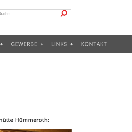
GEWERBE
LINKS
KONTAKT
llhütte Hümmeroth: