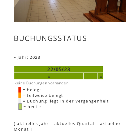
BUCHUNGSSTATUS
»
Jahr: 2023
22/05/23
«
»
keine Buchungen vorhanden
= belegt
= teilweise belegt
= Buchung liegt in der Vergangenheit
= heute
[
aktuelles Jahr
|
aktuelles Quartal
|
aktueller
Monat
]