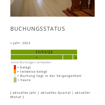
BUCHUNGSSTATUS
»
Jahr: 2023
11/11/23
«
»
keine Buchungen vorhanden
= belegt
= teilweise belegt
= Buchung liegt in der Vergangenheit
= heute
[
aktuelles Jahr
|
aktuelles Quartal
|
aktueller
Monat
]