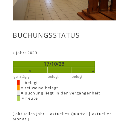
BUCHUNGSSTATUS
»
Jahr: 2023
17/10/23
«
»
ganztägig
belegt
belegt
= belegt
= teilweise belegt
= Buchung liegt in der Vergangenheit
= heute
[
aktuelles Jahr
|
aktuelles Quartal
|
aktueller
Monat
]