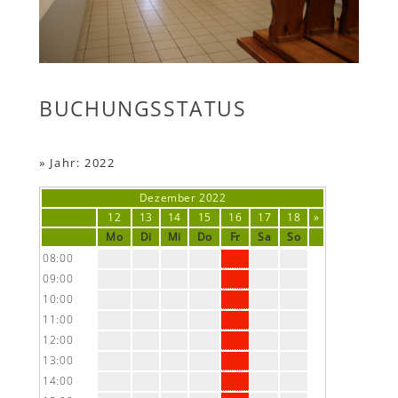
BUCHUNGSSTATUS
»
Jahr: 2022
Dezember
2022
12
13
14
15
16
17
18
»
Mo
Di
Mi
Do
Fr
Sa
So
08:00
09:00
10:00
11:00
12:00
13:00
14:00