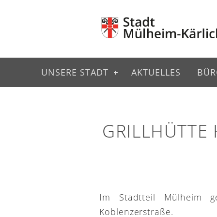
UNSERE STADT
AKTUELLES
BÜR
GRILLHÜTTE
Im Stadtteil Mülheim g
Koblenzerstraße.