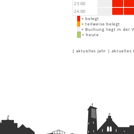
23:00
24:00
= belegt
= teilweise belegt
= Buchung liegt in der 
= heute
[
aktuelles Jahr
|
aktuelles