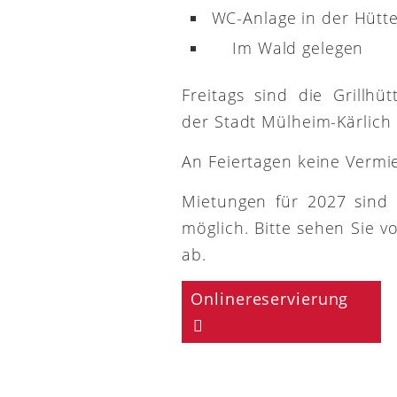
WC-Anlage in der Hütt
Im Wald gelegen
Freitags sind die Grillh
der Stadt Mülheim-Kärlich
An Feiertagen keine Vermi
Mietungen für 2027 sind
möglich. Bitte sehen Sie v
ab.
Onlinereservierung