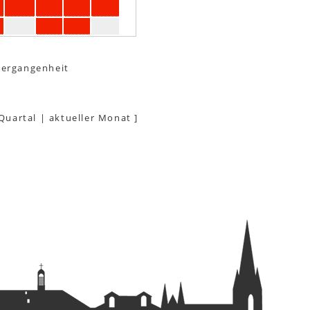
Vergangenheit
 Quartal
|
aktueller Monat
]