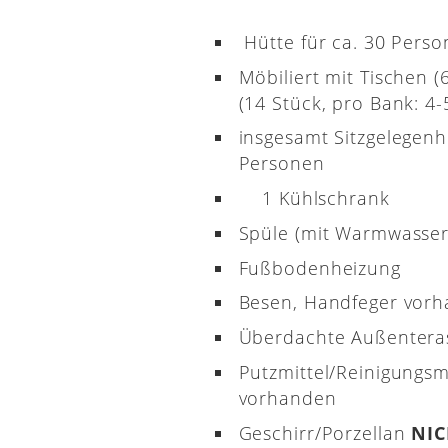
Hütte für ca. 30 Pers
Möbiliert mit Tischen 
(14 Stück, pro Bank: 4-5
insgesamt Sitzgelegenh
Personen
1 Kühlschrank
Spüle (mit Warmwasser
Fußbodenheizung
Besen, Handfeger vor
Überdachte Außenter
Putzmittel/Reinigungsm
vorhanden
Geschirr/Porzellan
NI