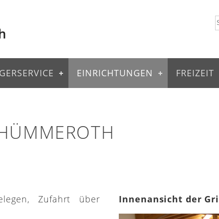
GERSERVICE
EINRICHTUNGEN
FREIZEIT
 HÜMMEROTH
elegen, Zufahrt über
Innenansicht der Gr