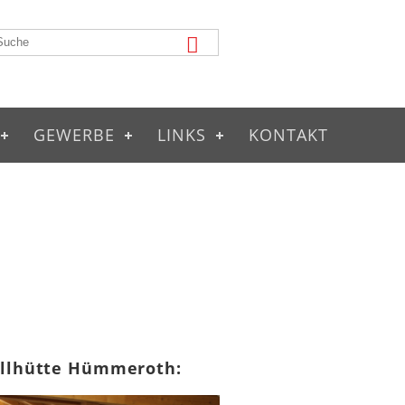
GEWERBE
LINKS
KONTAKT
illhütte Hümmeroth: