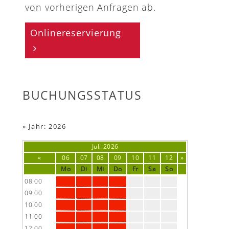
von vorherigen Anfragen ab.
Onlinereservierung
BUCHUNGSSTATUS
»
Jahr: 2026
Juli
2026
«
06
07
08
09
10
11
12
»
Mo
Di
Mi
Do
Fr
Sa
So
08:00
09:00
10:00
11:00
12:00