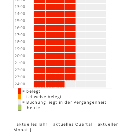
13:00
14:00
15:00
16:00
17:00
18:00
19:00
20:00
21:00
22:00
23:00
24:00
= belegt
= teilweise belegt
= Buchung liegt in der Vergangenheit
= heute
[
aktuelles Jahr
|
aktuelles Quartal
|
aktueller
Monat
]