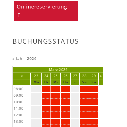
Onlinereservierung
BUCHUNGSSTATUS
»
Jahr: 2026
März
2026
«
23
24
25
26
27
28
29
»
Mo
Di
Mi
Do
Fr
Sa
So
08:00
09:00
10:00
11:00
12:00
13:00