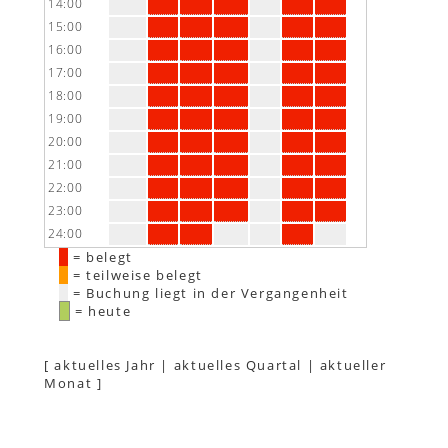
14:00
15:00
16:00
17:00
18:00
19:00
20:00
21:00
22:00
23:00
24:00
= belegt
= teilweise belegt
= Buchung liegt in der Vergangenheit
= heute
[
aktuelles Jahr
|
aktuelles Quartal
|
aktueller
Monat
]