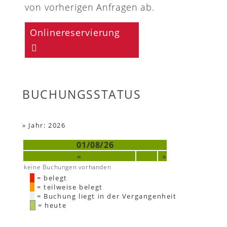
von vorherigen Anfragen ab.
Onlinereservierung
BUCHUNGSSTATUS
»
Jahr: 2026
01/08/26
«
»
keine Buchungen vorhanden
= belegt
= teilweise belegt
= Buchung liegt in der Vergangenheit
= heute