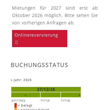
Mietungen für 2027 sind erst ab
Oktober 2026 möglich. Bitte sehen Sie
von vorherigen Anfragen ab.
Onlinereservierung
BUCHUNGSSTATUS
»
Jahr: 2026
27/12/26
«
»
ganztägig
belegt
belegt
= belegt
= teilweise belegt