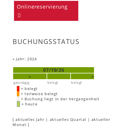
Onlinereservierung
BUCHUNGSSTATUS
»
Jahr: 2026
07/10/26
«
»
ganztägig
belegt
belegt
= belegt
= teilweise belegt
= Buchung liegt in der Vergangenheit
= heute
[
aktuelles Jahr
|
aktuelles Quartal
|
aktueller
Monat
]